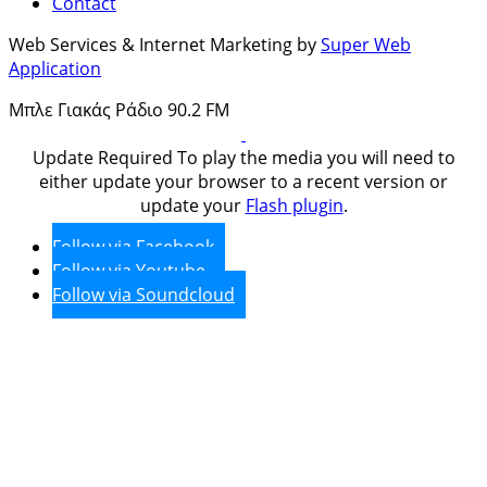
Contact
Web Services & Internet Marketing by
Super Web
Application
Μπλε Γιακάς Ράδιο 90.2 FM
Update Required
To play the media you will need to
either update your browser to a recent version or
update your
Flash plugin
.
Follow via Facebook
Follow via Youtube
Follow via Soundcloud