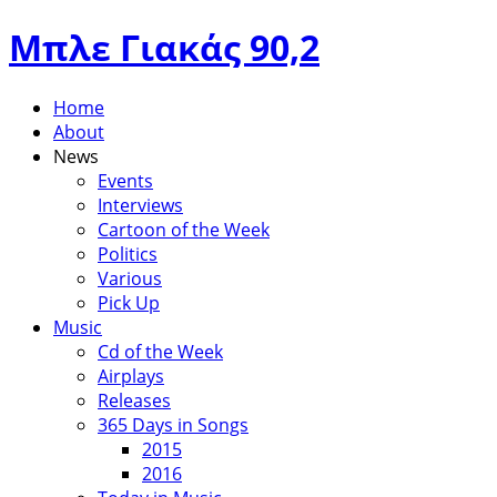
Μπλε Γιακάς 90,2
Home
About
News
Events
Interviews
Cartoon of the Week
Politics
Various
Pick Up
Music
Cd of the Week
Airplays
Releases
365 Days in Songs
2015
2016