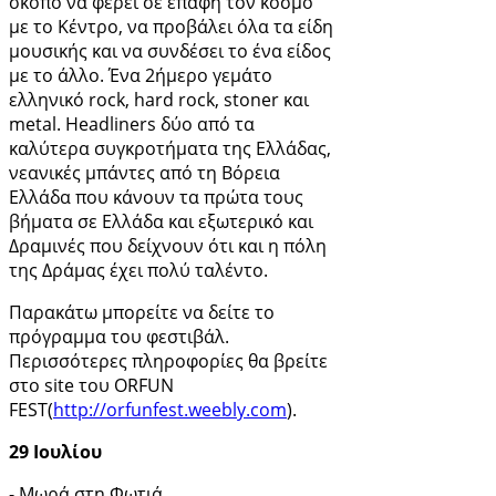
σκοπό να φέρει σε επαφή τον κόσμο
με το Κέντρο, να προβάλει όλα τα είδη
μουσικής και να συνδέσει το ένα είδος
με το άλλο. Ένα 2ήμερο γεμάτο
ελληνικό rock, hard rock, stoner και
metal. Headliners δύο από τα
καλύτερα συγκροτήματα της Ελλάδας,
νεανικές μπάντες από τη Βόρεια
Ελλάδα που κάνουν τα πρώτα τους
βήματα σε Ελλάδα και εξωτερικό και
Δραμινές που δείχνουν ότι και η πόλη
της Δράμας έχει πολύ ταλέντο.
Παρακάτω μπορείτε να δείτε το
πρόγραμμα του φεστιβάλ.
Περισσότερες πληροφορίες θα βρείτε
στο site του ORFUN
FEST(
http://orfunfest.weebly.com
).
29 Ιουλίου
- Μωρά στη Φωτιά