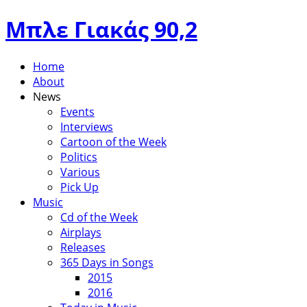
Μπλε Γιακάς 90,2
Home
About
News
Events
Interviews
Cartoon of the Week
Politics
Various
Pick Up
Music
Cd of the Week
Airplays
Releases
365 Days in Songs
2015
2016