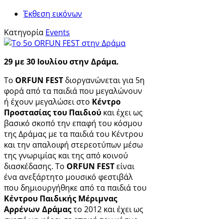
Έκθεση εικόνων
Κατηγορία
Events
29 με 30 Ιουλίου στην Δράμα.
Το
ORFUN FEST
διοργανώνεται για 5η
φορά από τα παιδιά που μεγαλώνουν
ή έχουν μεγαλώσει στο
Κέντρο
Προστασίας του Παιδιού
και έχει ως
βασικό σκοπό την επαφή του κόσμου
της Δράμας με τα παιδιά του Κέντρου
και την απαλοιφή στερεοτύπων μέσω
της γνωριμίας και της από κοινού
διασκέδασης. To
ORFUN FEST
είναι
ένα ανεξάρτητο μουσικό φεστιβάλ
που δημιουργήθηκε από τα παιδιά του
Κέντρου Παιδικής Μέριμνας
Αρρένων Δράμας
το 2012 και έχει ως