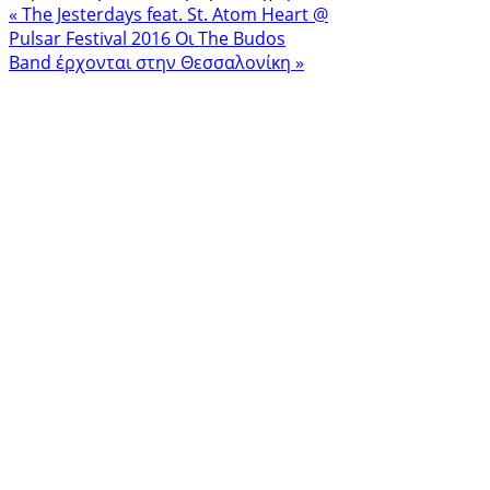
« The Jesterdays feat. St. Atom Heart @
Pulsar Festival 2016
Oι The Budos
Band έρχονται στην Θεσσαλονίκη »