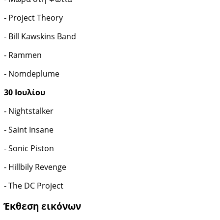
- Project Theory
- Bill Kawskins Band
- Rammen
- Nomdeplume
30 Ιουλίου
- Nightstalker
- Saint Insane
- Sonic Piston
- Hillbily Revenge
- The DC Project
Έκθεση εικόνων