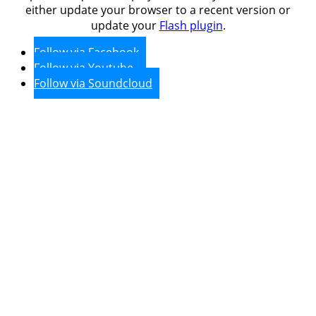
either update your browser to a recent version or
update your
Flash plugin
.
Follow via Facebook
Follow via Youtube
Follow via Soundcloud