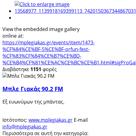
View the embedded image gallery
online at:
https://mplegiakas.gr/events/item/1473-
%CF%84%CE%BF-5%CE%BF-orfun-fest-
%CF%83%CF%84%CE%B7%CE%BD-
%CE%B4%CF%81%CE%AC%CE%BC%CE%B1.html#sigProGalle
Διαβάστηκε
1151
φορές
Μπλε Γιακάς 90.2 FM
Εξ ευωνύμων της μπάντας.
Ιστότοπος:
www.mplegiakas.gr
E-mail
info@mplegiakas.gr
Περισσότερα σε αυτή την κατηγορία: