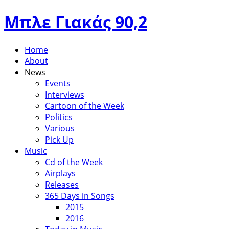
Μπλε Γιακάς 90,2
Home
About
News
Events
Interviews
Cartoon of the Week
Politics
Various
Pick Up
Music
Cd of the Week
Airplays
Releases
365 Days in Songs
2015
2016