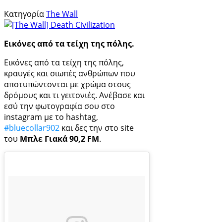
Κατηγορία
The Wall
Εικόνες από τα τείχη της πόλης.
Εικόνες από τα τείχη της πόλης,
κραυγές και σιωπές ανθρώπων που
αποτυπώντονται με χρώμα στους
δρόμους και τι γειτονιές. Ανέβασε και
εσύ την φωτογραφία σου στο
instagram με το hashtag,
#bluecollar902
και δες την στο site
του
Μπλε Γιακά 90,2 FM
.