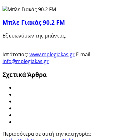
Μπλε Γιακάς 90.2 FM
Εξ ευωνύμων της μπάντας.
Ιστότοπος:
www.mplegiakas.gr
E-mail
info@mplegiakas.gr
Σχετικά Άρθρα
Περισσότερα σε αυτή την κατηγορία: