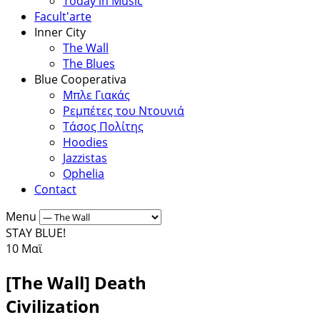
Today in Music
Facult'arte
Inner City
The Wall
The Blues
Blue Cooperativa
Μπλε Γιακάς
Ρεμπέτες του Ντουνιά
Τάσος Πολίτης
Hoodies
Jazzistas
Ophelia
Contact
Menu
STAY BLUE!
10
Μαϊ
[The Wall] Death
Civilization